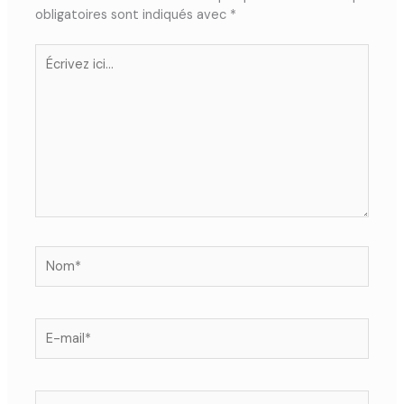
obligatoires sont indiqués avec
*
Écrivez
ici…
Nom*
E-
mail*
Site