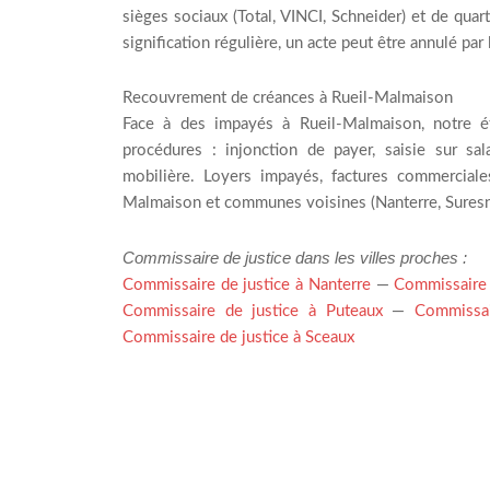
sièges sociaux (Total, VINCI, Schneider) et de quart
signification régulière, un acte peut être annulé par l
Recouvrement de créances à Rueil-Malmaison
Face à des impayés à Rueil-Malmaison, notre 
procédures : injonction de payer, saisie sur sal
mobilière. Loyers impayés, factures commercial
Malmaison et communes voisines (Nanterre, Suresne
Commissaire de justice dans les villes proches :
Commissaire de justice à Nanterre
—
Commissaire 
Commissaire de justice à Puteaux
—
Commissai
Commissaire de justice à Sceaux