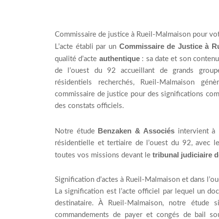
Commissaire de justice à Rueil-Malmaison pour vot
Commissaire de Justice à Ru
L’acte établi par un
authentique
qualité d’acte
: sa date et son contenu
de l’ouest du 92 accueillant de grands groupe
résidentiels recherchés, Rueil-Malmaison gén
commissaire de justice pour des significations co
des constats officiels.
Benzaken & Associés
Notre étude
intervient à
résidentielle et tertiaire de l’ouest du 92, ave
tribunal judiciaire 
toutes vos missions devant le
Signification d’actes à Rueil-Malmaison et dans l’o
La signification est l’acte officiel par lequel un d
destinataire. À Rueil-Malmaison, notre étude si
commandements de payer et congés de bail so