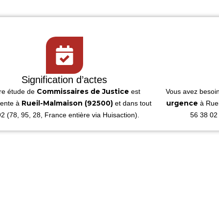
Signification d’actes
Commissaires de Justice
re étude de
est
Vous avez besoi
Rueil-Malmaison (92500)
urgence
ente à
et dans tout
à Ruei
92 (78, 95, 28, France entière via Huisaction).
56 38 02 