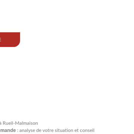
E
 à Rueil-Malmaison
demande
: analyse de votre situation et conseil