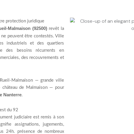
re protection juridique
eil-Malmaison (92500)
revêt la
 ne peuvent être contestés. Ville
s industriels et des quartiers
ère des besoins récurrents en
mmerciales, des recouvrements et
 Rueil-Malmaison — grande ville
c le château de Malmaison — pour
de Nanterre
.
uest du 92
ocument judiciaire est remis à son
gnifie assignations, jugements,
us 24h. présence de nombreux