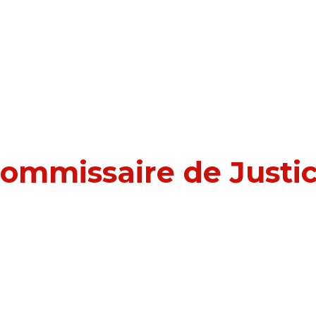
ommissaire de Justi
Rueil-Malmaison (925