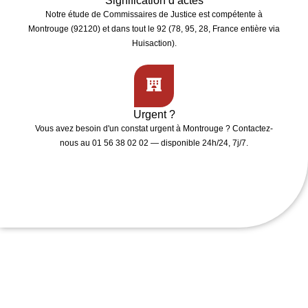
Signification d’actes
Notre étude de
Commissaires de Justice
est compétente à
Montrouge (92120)
et dans tout le 92 (78, 95, 28, France entière via
Huisaction).
Urgent ?
Vous avez besoin d'un
constat urgent
à Montrouge ? Contactez-
nous au 01 56 38 02 02 — disponible 24h/24, 7j/7.