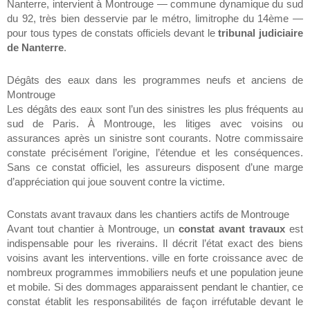
Nanterre, intervient à Montrouge — commune dynamique du sud
du 92, très bien desservie par le métro, limitrophe du 14ème —
pour tous types de constats officiels devant le
tribunal judiciaire
de Nanterre
.
Dégâts des eaux dans les programmes neufs et anciens de
Montrouge
Les dégâts des eaux sont l’un des sinistres les plus fréquents au
sud de Paris. À Montrouge, les litiges avec voisins ou
assurances après un sinistre sont courants. Notre commissaire
constate précisément l’origine, l’étendue et les conséquences.
Sans ce constat officiel, les assureurs disposent d’une marge
d’appréciation qui joue souvent contre la victime.
Constats avant travaux dans les chantiers actifs de Montrouge
Avant tout chantier à Montrouge, un
constat avant travaux
est
indispensable pour les riverains. Il décrit l’état exact des biens
voisins avant les interventions. ville en forte croissance avec de
nombreux programmes immobiliers neufs et une population jeune
et mobile. Si des dommages apparaissent pendant le chantier, ce
constat établit les responsabilités de façon irréfutable devant le