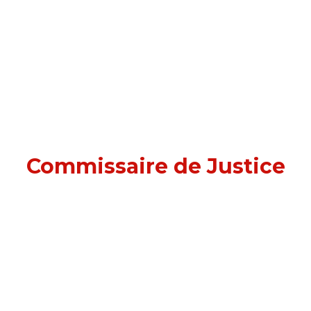
Commissaire de Justice
à Malakoff (92240)