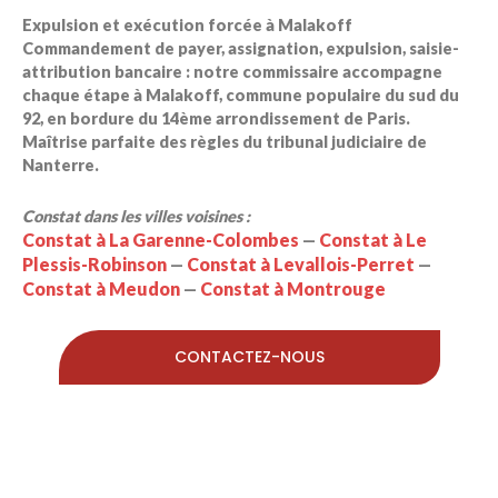
Expulsion et exécution forcée à Malakoff
Commandement de payer, assignation, expulsion, saisie-
attribution bancaire : notre commissaire accompagne
chaque étape à Malakoff, commune populaire du sud du
92, en bordure du 14ème arrondissement de Paris.
Maîtrise parfaite des règles du tribunal judiciaire de
Nanterre.
Constat dans les villes voisines :
Constat à La Garenne-Colombes
Constat à Le
—
Plessis-Robinson
Constat à Levallois-Perret
—
—
Constat à Meudon
Constat à Montrouge
—
CONTACTEZ-NOUS