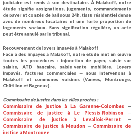
judiciaire est remis à son destinataire. À Malakoff, notre
étude signifie assignations, jugements, commandements
de payer et congés de bail sous 24h. tissu résidentiel dense
avec de nombreux locataires et une forte proportion de
logements sociaux. Sans signification régulière, un acte
peut être annulé par le tribunal.
Recouvrement de loyers impayés à Malakoff
Face à des impayés à Malakoff, notre étude met en œuvre
toutes les procédures : injonction de payer, saisie sur
salaire, ATD bancaire, saisie-vente mobilière. Loyers
impayés, factures commerciales — nous intervenons à
Malakoff et communes voisines (Vanves, Montrouge,
Châtillon et Bagneux).
Commissaire de justice dans les villes proches :
Commissaire de justice à La Garenne-Colombes
—
Commissaire de justice à Le Plessis-Robinson
—
Commissaire de justice à Levallois-Perret
—
Commissaire de justice à Meudon
Commissaire de
—
justice à Montrouge