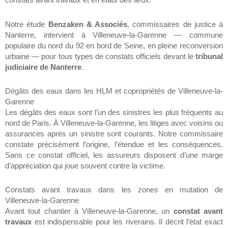
Notre étude
Benzaken & Associés
, commissaires de justice à
Nanterre, intervient à Villeneuve-la-Garenne — commune
populaire du nord du 92 en bord de Seine, en pleine reconversion
urbaine — pour tous types de constats officiels devant le
tribunal
judiciaire de Nanterre
.
Dégâts des eaux dans les HLM et copropriétés de Villeneuve-la-
Garenne
Les dégâts des eaux sont l’un des sinistres les plus fréquents au
nord de Paris. À Villeneuve-la-Garenne, les litiges avec voisins ou
assurances après un sinistre sont courants. Notre commissaire
constate précisément l’origine, l’étendue et les conséquences.
Sans ce constat officiel, les assureurs disposent d’une marge
d’appréciation qui joue souvent contre la victime.
Constats avant travaux dans les zones en mutation de
Villeneuve-la-Garenne
Avant tout chantier à Villeneuve-la-Garenne, un
constat avant
travaux
est indispensable pour les riverains. Il décrit l’état exact