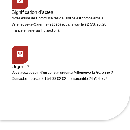
Signification d’actes
Notre étude de
Commissaires de Justice
est compétente à
Villeneuve-la-Garenne (92390)
et dans tout le 92 (78, 95, 28,
France entière via Huisaction).
Urgent ?
Vous avez besoin d'un
constat urgent
à Villeneuve-la-Garenne ?
Contactez-nous au 01 56 38 02 02 — disponible 24h/24, 7j/7.