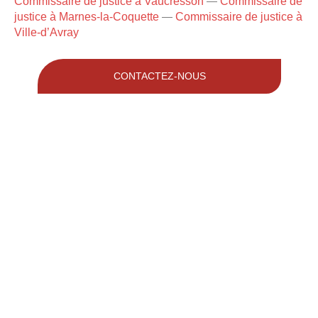
Commissaire de justice à Vaucresson
Commissaire de
—
justice à Marnes-la-Coquette
Commissaire de justice à
—
Ville-d’Avray
CONTACTEZ-NOUS