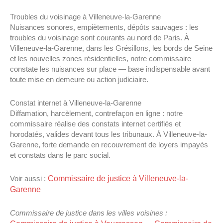
Troubles du voisinage à Villeneuve-la-Garenne
Nuisances sonores, empiètements, dépôts sauvages : les
troubles du voisinage sont courants au nord de Paris. À
Villeneuve-la-Garenne, dans les Grésillons, les bords de Seine
et les nouvelles zones résidentielles, notre commissaire
constate les nuisances sur place — base indispensable avant
toute mise en demeure ou action judiciaire.
Constat internet à Villeneuve-la-Garenne
Diffamation, harcèlement, contrefaçon en ligne : notre
commissaire réalise des constats internet certifiés et
horodatés, valides devant tous les tribunaux. À Villeneuve-la-
Garenne, forte demande en recouvrement de loyers impayés
et constats dans le parc social.
Commissaire de justice à Villeneuve-la-
Voir aussi :
Garenne
Commissaire de justice dans les villes voisines :