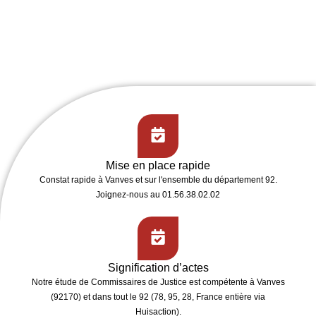
Mise en place rapide
Constat rapide
à Vanves et sur l'ensemble du département 92.
Joignez-nous au 01.56.38.02.02
Signification d’actes
Notre étude de
Commissaires de Justice
est compétente à
Vanves
(92170)
et dans tout le 92 (78, 95, 28, France entière via
Huisaction).