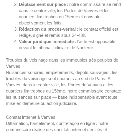
Déplacement sur place
: notre commissaire se rend
dans le centre-ville, les Portes de Vanves et les
quartiers limitrophes du 15ème et constate
objectivement les faits.
Rédaction du procès-verbal
: le constat officiel est
rédigé, signé et remis sous 24-48h.
Valeur juridique immédiate
: l’acte est opposable
devant le tribunal judiciaire de Nanterre.
Troubles du voisinage dans les immeubles très peuplés de
Vanves
Nuisances sonores, empiètements, dépôts sauvages : les
troubles du voisinage sont courants au sud de Paris. À
Vanves, dans le centre-ville, les Portes de Vanves et les
quartiers limitrophes du 15ème, notre commissaire constate
les nuisances sur place — base indispensable avant toute
mise en demeure ou action judiciaire.
Constat internet à Vanves
Diffamation, harcèlement, contrefaçon en ligne : notre
commissaire réalise des constats internet certifiés et