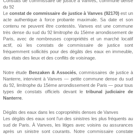
Constats de commissaire de justice à Vanves, commune dense
du 92
Le
constat de commissaire de justice à Vanves (92170)
est un
acte authentique à force probante maximale. Sa date et son
contenu ne peuvent être contestés. Vanves est une commune
très dense du sud du 92 limitrophe du 15ème arrondissement de
Paris, avec de nombreuses copropriétés et un marché locatif
actif, où les constats de commissaire de justice sont
fréquemment sollicités pour des dégâts des eaux en immeuble,
des états des lieux et des conflits de voisinage.
Notre étude
Benzaken & Associés
, commissaires de justice à
Nanterre, intervient à Vanves — petite commune dense du sud
du 92, limitrophe du 15ème arrondissement de Paris — pour tous
types de constats officiels devant le
tribunal judiciaire de
Nanterre
.
Dégâts des eaux dans les copropriétés denses de Vanves
Les dégâts des eaux sont l’un des sinistres les plus fréquents au
sud de Paris. À Vanves, les litiges avec voisins ou assurances
après un sinistre sont courants. Notre commissaire constate