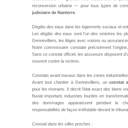
reconversion urbaine — pour tous types de const
judiciaire de Nanterre
.
Dégâts des eaux dans les logements sociaux et ent
Les dégâts des eaux sont l’un des sinistres les pl
Gennevilliers, les litiges avec voisins ou assurance
Notre commissaire constate précisément l’origine
Sans ce constat officiel, les assureurs disposent d
souvent contre la victime.
Constats avant travaux dans les zones industrielle
Avant tout chantier à Gennevilliers, un
constat 
pour les riverains. Il décrit l’état exact des biens v
fluvial important, industries lourdes en transformat
des dommages apparaissent pendant le chant
responsabilités de façon irréfutable devant le tribuna
Constat dans les villes proches :