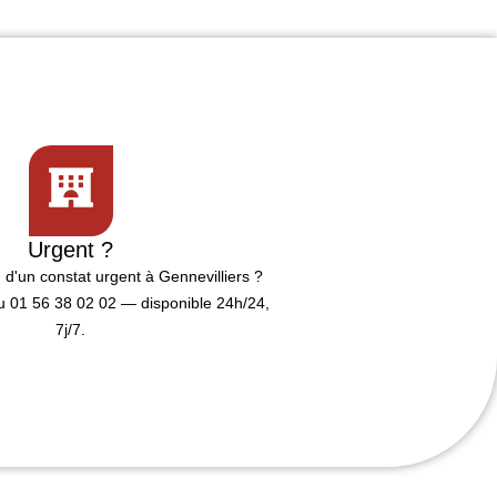
Urgent ?
n d'un
constat urgent
à Gennevilliers ?
 01 56 38 02 02 — disponible 24h/24,
7j/7.