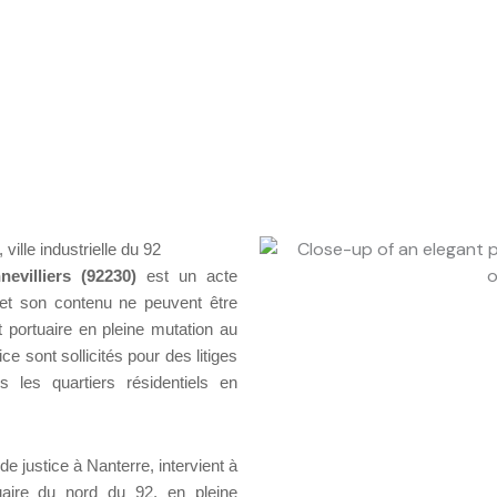
ille industrielle du 92
evilliers (92230)
est un acte
et son contenu ne peuvent être
et portuaire en pleine mutation au
e sont sollicités pour des litiges
s les quartiers résidentiels en
e justice à Nanterre, intervient à
tuaire du nord du 92, en pleine