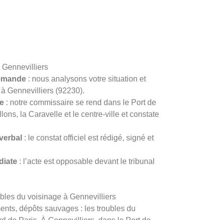
 Gennevilliers
demande
: nous analysons votre situation et
n à Gennevilliers (92230).
e
: notre commissaire se rend dans le Port de
lons, la Caravelle et le centre-ville et constate
verbal
: le constat officiel est rédigé, signé et
diate
: l’acte est opposable devant le tribunal
ubles du voisinage à Gennevilliers
nts, dépôts sauvages : les troubles du