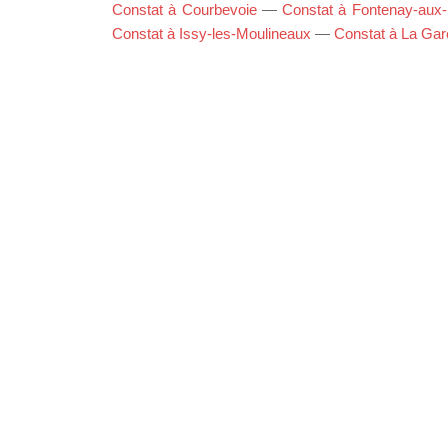
Constat à Courbevoie
—
Constat à Fontenay-aux
Constat à Issy-les-Moulineaux
—
Constat à La Ga