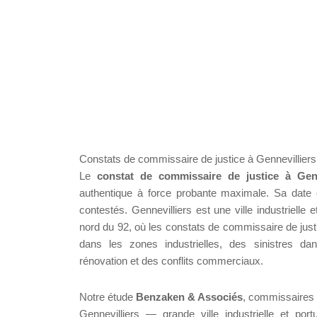
Constats de commissaire de justice à Gennevilliers, v
Le
constat de commissaire de justice à Genn
authentique à force probante maximale. Sa date 
contestés. Gennevilliers est une ville industrielle 
nord du 92, où les constats de commissaire de justic
dans les zones industrielles, des sinistres dan
rénovation et des conflits commerciaux.
Notre étude
Benzaken & Associés
, commissaires d
Gennevilliers — grande ville industrielle et por