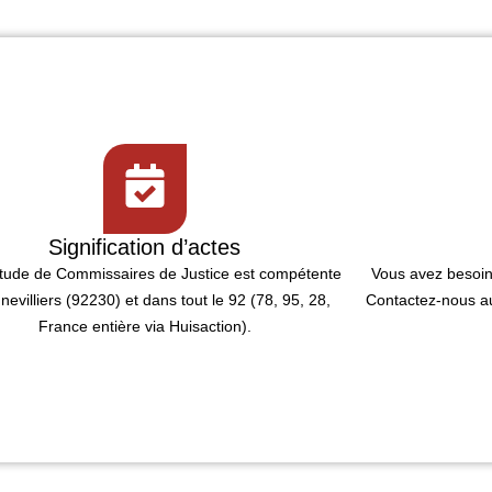
Signification d’actes
étude de
Commissaires de Justice
est compétente
Vous avez besoi
nevilliers (92230)
et dans tout le 92 (78, 95, 28,
Contactez-nous au
France entière via Huisaction).