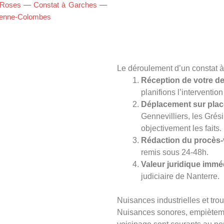
-Roses
—
Constat à Garches
—
renne-Colombes
Le déroulement d’un constat à
Réception de votre 
planifions l’interventio
Déplacement sur plac
Gennevilliers, les Grésil
objectivement les faits.
Rédaction du procès-
remis sous 24-48h.
Valeur juridique immé
judiciaire de Nanterre.
Nuisances industrielles et tro
Nuisances sonores, empièteme