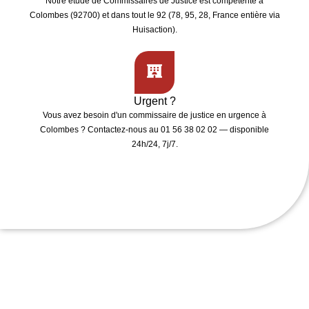
Notre étude de
Commissaires de Justice
est compétente à
Colombes (92700)
et dans tout le 92 (78, 95, 28, France entière via
Huisaction).
Urgent ?
Vous avez besoin d'un
commissaire de justice en urgence
à
Colombes ? Contactez-nous au 01 56 38 02 02 — disponible
24h/24, 7j/7.