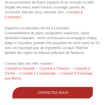
en recouvrement de loyers impayés et en constats locatifs.
Dégâts des eaux, avant travaux, voisinage, permis de
Constat à
construire, état des lieux, internet. Voir :
Colombes
.
Expulsion et exécution forcée à Colombes
Commandement de payer, assignation, expulsion, saisie-
attribution bancaire : notre commissaire accompagne chaque
étape à Colombes, grande ville populaire du nord-ouest du 92,
avec un important parc de logements sociaux. Maîtrise
parfaite des règles du tribunal judiciaire de Nanterre.
Constat dans les villes voisines :
Constat à Chaville
Constat à Clamart
Constat à
—
—
Clichy
Constat à Courbevoie
Constat à Fontenay-
—
—
aux-Roses
CONTACTEZ-NOUS