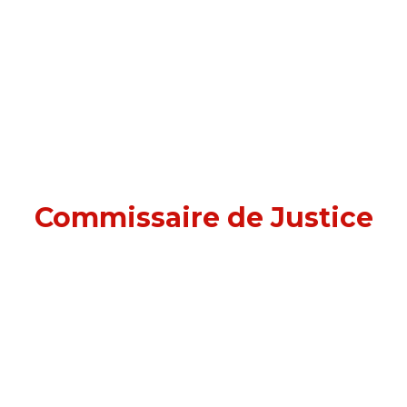
Commissaire de Justice
à Colombes (92700)