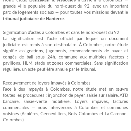
Notre étude
intervient à Colombes —
grande ville populaire du nord-ouest du 92, avec un important
parc de logements sociaux — pour toutes vos missions devant le
tribunal judiciaire de Nanterre
.
Signification d’actes à Colombes et dans le nord-ouest du 92
La signification est l’acte officiel par lequel un document
judiciaire est remis à son destinataire. À Colombes, notre étude
signifie assignations, jugements, commandements de payer et
congés de bail sous 24h. commune aux multiples facettes :
pavillons, HLM, stade et zones commerciales. Sans signification
régulière, un acte peut être annulé par le tribunal.
Recouvrement de loyers impayés à Colombes
Face à des impayés à Colombes, notre étude met en œuvre
toutes les procédures : injonction de payer, saisie sur salaire, ATD
bancaire, saisie-vente mobilière. Loyers impayés, factures
commerciales — nous intervenons à Colombes et communes
voisines (Asnières, Gennevilliers, Bois-Colombes et La Garenne-
Colombes).